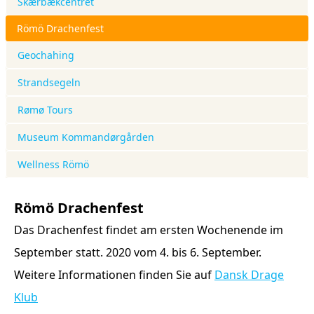
Skærbækcentret
Römö Drachenfest
Geochahing
Strandsegeln
Rømø Tours
Museum Kommandørgården
Wellness Römö
Römö Drachenfest
Das Drachenfest findet am ersten Wochenende im
September statt. 2020 vom 4. bis 6. September.
Weitere Informationen finden Sie auf
Dansk Drage
Klub