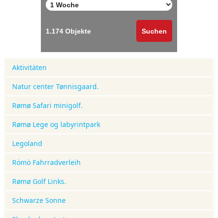
Aktivitäten
Natur center Tønnisgaard.
Rømø Safari minigolf.
Rømø Lege og labyrintpark
Legoland
Römö Fahrradverleih
Rømø Golf Links.
Schwarze Sonne