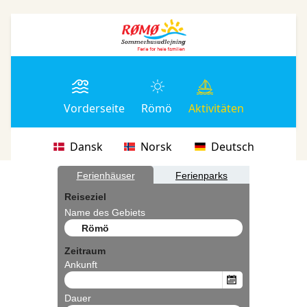
Vorderseite
Römö
Aktivitäten
Dansk
Norsk
Deutsch