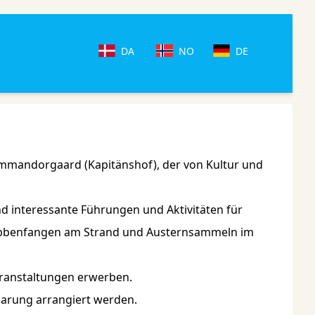
DA
NO
DE
ommandorgaard (Kapitänshof), der von Kultur und
nd interessante Führungen und Aktivitäten für
Krabbenfangen am Strand und Austernsammeln im
eranstaltungen erwerben.
arung arrangiert werden.