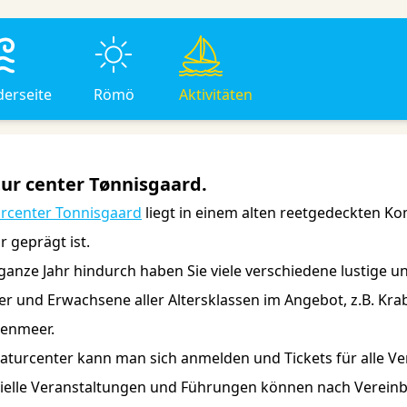
derseite
Römö
Aktivitäten
ur center Tønnisgaard.
rcenter Tonnisgaard
liegt in einem alten reetgedeckten K
r geprägt ist.
ganze Jahr hindurch haben Sie viele verschiedene lustige u
er und Erwachsene aller Altersklassen im Angebot, z.B. 
enmeer.
aturcenter kann man sich anmelden und Tickets für alle V
ielle Veranstaltungen und Führungen können nach Vereinb